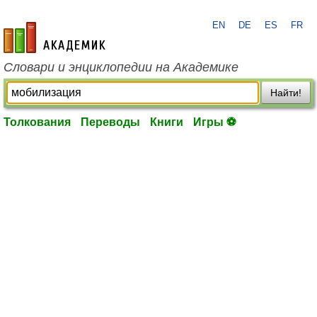
EN
DE
ES
FR
academic.ru
Словари и энциклопедии на Академике
Найти!
Толкования
Переводы
Книги
Игры ⚽