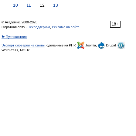
10
11
12
13
© Академик, 2000-2026
18+
Обратная связь:
Техподдержка
,
Реклама на сайте
👣 Путешествия
Экспорт словарей на сайты
, сделанные на PHP,
Joomla,
Drupal,
WordPress, MODx.